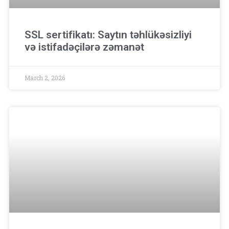
SSL sertifikatı: Saytın təhlükəsizliyi
və istifadəçilərə zəmanət
March 2, 2026