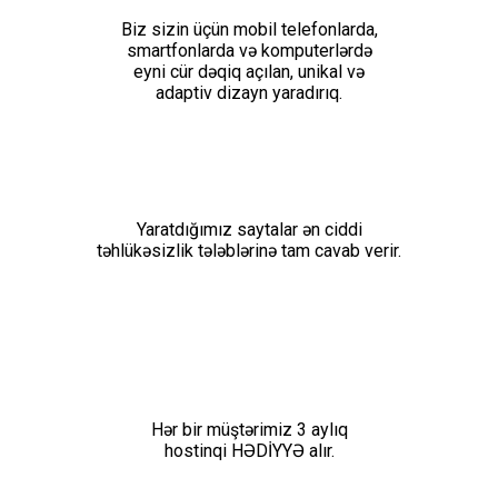
Biz sizin üçün mobil telefonlarda,
smartfonlarda və komputerlərdə
eyni cür dəqiq açılan, unikal və
adaptiv dizayn yaradırıq.
Yaratdığımız saytalar ən ciddi
təhlükəsizlik tələblərinə tam cavab verir.
Hər bir müştərimiz 3 aylıq
hostinqi HƏDİYYƏ alır.