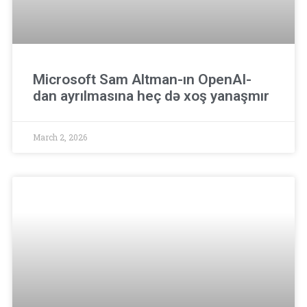
Microsoft Sam Altman-ın OpenAI-
dan ayrılmasına heç də xoş yanaşmır
March 2, 2026