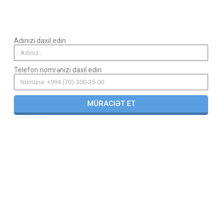
Adınızı daxil edin
Telefon nömrənizi daxil edin
MÜRACIƏT ET